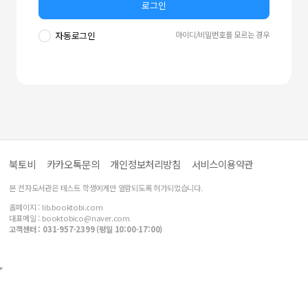
로그인
아이디/비밀번호를 모르는 경우
자동로그인
북토비
카카오톡문의
개인정보처리방침
서비스이용약관
본 전자도서관은 테스트 학생에게만 열람되도록 허가되었습니다.
홈페이지 :
lib.booktobi.com
대표메일 :
booktobico@naver.com
고객센터 : 031-957-2399 (평일 10:00-17:00)